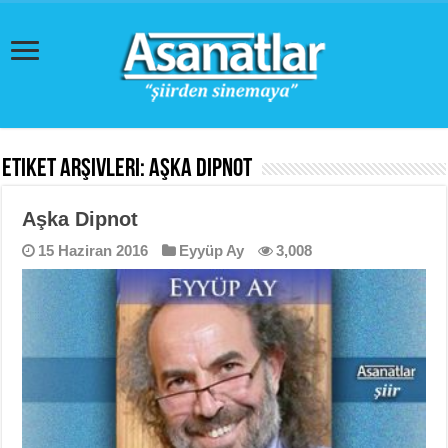
Etiket Arşivleri:
Aşka Dipnot
Aşka Dipnot
15 Haziran 2016
Eyyüp Ay
3,008