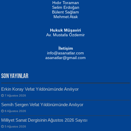
Hıdır Toraman
Selim Erdoğan
Bülent Sağlam
Mehmet Atak
Hukuk Müşaviri
Av. Mustafa Özdemir
Mustafa Oral
NUHAN NEBİ ÇAM
İletişim
Yağmur Mangası...
Kaptan...
info@asanatlar.com
asanatlar@gmail.com
SON YAYINLAR
Erkin Koray Vefat Yıldönümünde Anılıyor
7 Ağustos 2026
Yılmaz Ekinci
MUSTAFA KELOĞLU
Semih Sergen Vefat Yıldönümünde Anılıyor
Geceye Söylenen...
Yarına İz Bırakmak...
6 Ağustos 2026
Milliyet Sanat Dergisinin Ağustos 2026 Sayısı
5 Ağustos 2026