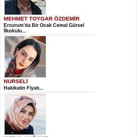
MEHMET TOYGAR ÖZDEMİR
Erzurum’da Bir Ocak Cemal Gürsel
İlkokulu...
NURSELİ
Hakikatin Fiyatı...