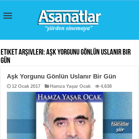
Etiket Arşivleri:
Aşk Yorgunu Gönlün Uslanır Bir
Gün
Aşk Yorgunu Gönlün Uslanır Bir Gün
12 Ocak 2017
Hamza Yaşar Ocak
4,638