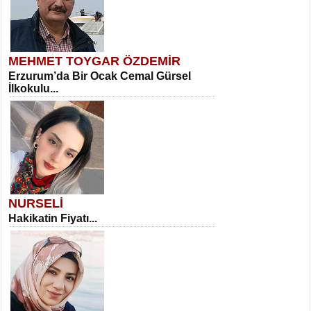
MEHMET TOYGAR ÖZDEMİR
Erzurum’da Bir Ocak Cemal Gürsel
İlkokulu...
NURSELİ
Hakikatin Fiyatı...