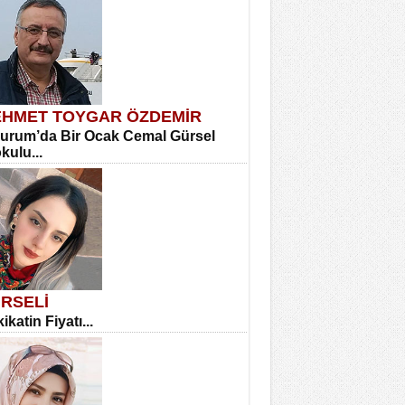
HMET TOYGAR ÖZDEMİR
urum’da Bir Ocak Cemal Gürsel
okulu...
RSELİ
ikatin Fiyatı...