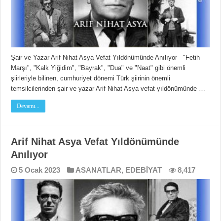
Şair ve Yazar Arif Nihat Asya Vefat Yıldönümünde Anılıyor "Fetih
Marşı", "Kalk Yiğidim", "Bayrak", "Dua" ve "Naat" gibi önemli
şiirleriyle bilinen, cumhuriyet dönemi Türk şiirinin önemli
temsilcilerinden şair ve yazar Arif Nihat Asya vefat yıldönümünde …
Devamı...
Arif Nihat Asya Vefat Yıldönümünde
Anılıyor
5 Ocak 2023
ASANATLAR
,
EDEBİYAT
8,417