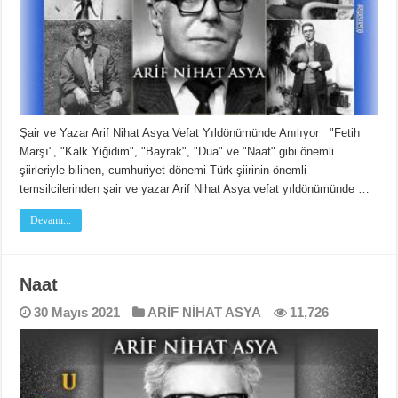
Şair ve Yazar Arif Nihat Asya Vefat Yıldönümünde Anılıyor "Fetih
Marşı", "Kalk Yiğidim", "Bayrak", "Dua" ve "Naat" gibi önemli
şiirleriyle bilinen, cumhuriyet dönemi Türk şiirinin önemli
temsilcilerinden şair ve yazar Arif Nihat Asya vefat yıldönümünde …
Devamı...
Naat
30 Mayıs 2021
ARİF NİHAT ASYA
11,726