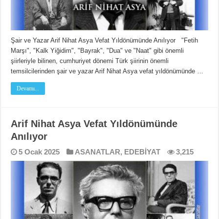
Şair ve Yazar Arif Nihat Asya Vefat Yıldönümünde Anılıyor "Fetih
Marşı", "Kalk Yiğidim", "Bayrak", "Dua" ve "Naat" gibi önemli
şiirleriyle bilinen, cumhuriyet dönemi Türk şiirinin önemli
temsilcilerinden şair ve yazar Arif Nihat Asya vefat yıldönümünde …
Devamı...
Arif Nihat Asya Vefat Yıldönümünde
Anılıyor
5 Ocak 2025
ASANATLAR
,
EDEBİYAT
3,215