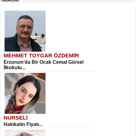
YAZARLAR
MEHMET TOYGAR ÖZDEMİR
Erzurum’da Bir Ocak Cemal Gürsel
İlkokulu...
NURSELİ
Hakikatin Fiyatı...