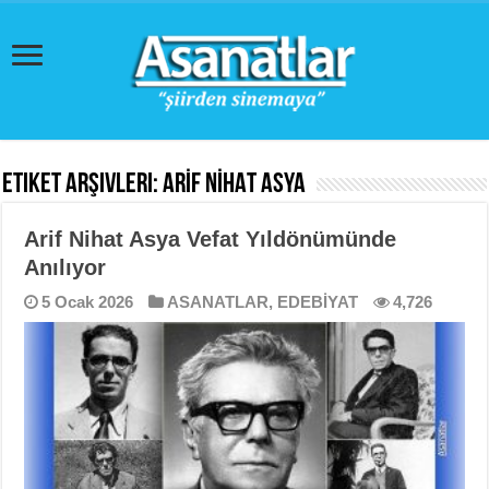
Etiket Arşivleri:
ARİF NİHAT ASYA
Arif Nihat Asya Vefat Yıldönümünde
Anılıyor
5 Ocak 2026
ASANATLAR
,
EDEBİYAT
4,726