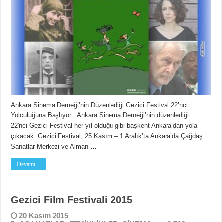
Ankara Sinema Derneği’nin Düzenlediği Gezici Festival 22’nci
Yolculuğuna Başlıyor Ankara Sinema Derneği’nin düzenlediği
22'nci Gezici Festival her yıl olduğu gibi başkent Ankara’dan yola
çıkacak. Gezici Festival, 25 Kasım – 1 Aralık’ta Ankara’da Çağdaş
Sanatlar Merkezi ve Alman …
Devamı...
Gezici Film Festivali 2015
20 Kasım 2015