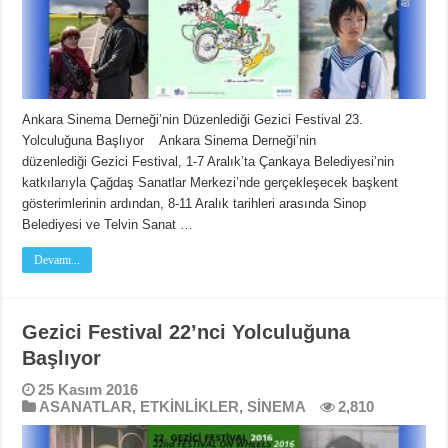
Ankara Sinema Derneği’nin Düzenlediği Gezici Festival 23.
Yolculuğuna Başlıyor Ankara Sinema Derneği’nin
düzenlediği Gezici Festival, 1-7 Aralık’ta Çankaya Belediyesi’nin
katkılarıyla Çağdaş Sanatlar Merkezi’nde gerçekleşecek başkent
gösterimlerinin ardından, 8-11 Aralık tarihleri arasında Sinop
Belediyesi ve Telvin Sanat …
Devamı...
Gezici Festival 22’nci Yolculuğuna
Başlıyor
25 Kasım 2016
ASANATLAR
,
ETKİNLİKLER
,
SİNEMA
2,810