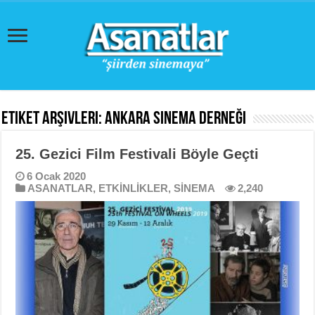
Etiket Arşivleri:
Ankara Sinema Derneği
25. Gezici Film Festivali Böyle Geçti
6 Ocak 2020
ASANATLAR
,
ETKİNLİKLER
,
SİNEMA
2,240