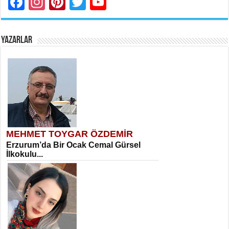
Facebook
Instagram
Pinterest
Twitter
YouTube
YAZARLAR
MEHMET TOYGAR ÖZDEMİR
Erzurum’da Bir Ocak Cemal Gürsel
İlkokulu...