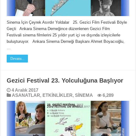
Sinema İçin Çeyrek Asırdır Yoldalar 25. Gezici Film Festivali Böyle
Geçti Ankara Sinema Derneğince düzenlenen Gezici Film
Festivali sinema filmlerini 25 yıldır yurt içi ve dışında izleyicilerle
buluşturuyor. Ankara Sinema Derneği Başkanı Ahmet Boyacıoğlu,
…
Devamı...
Gezici Festival 23. Yolculuğuna Başlıyor
4 Aralık 2017
ASANATLAR
,
ETKİNLİKLER
,
SİNEMA
6,289