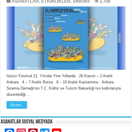
ASANATLAR
,
ETKİNLİKLER
,
SİNEMA
2,708
Gezici Festival 21. Yılında Yine Yollarda 26 Kasım – 2 Aralık
Ankara 4 – 7 Aralık Bursa 9 – 10 Aralık Kastamonu Ankara
Sinema Derneği’nin T.C. Kültür ve Turizm Bakanlığı’nın katkılarıyla
düzenlediği …
Devamı...
Asanatlar Sosyal Medyada