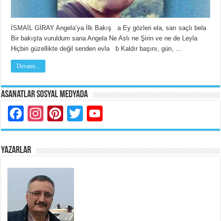
İSMAİL GİRAY Angela’ya İlk Bakış a Ey gözleri ela, sarı saçlı bela
Bir bakışta vuruldum sana Angela Ne Aslı ne Şirin ve ne de Leyla
Hiçbiri güzellikte değil senden evla b Kaldır başını, gün, …
Devamı...
Asanatlar Sosyal Medyada
Facebook
Instagram
Pinterest
Twitter
YouTube
YAZARLAR