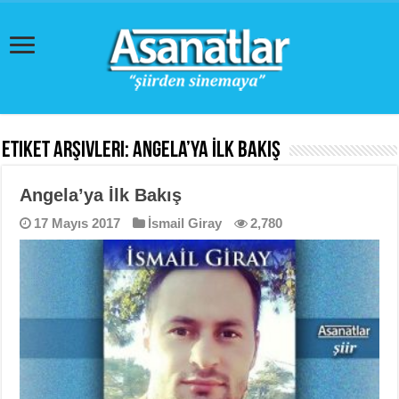
Etiket Arşivleri:
Angela’ya İlk Bakış
Angela’ya İlk Bakış
17 Mayıs 2017
İsmail Giray
2,780