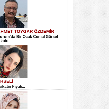
HMET TOYGAR ÖZDEMİR
urum’da Bir Ocak Cemal Gürsel
okulu...
RSELİ
ikatin Fiyatı...