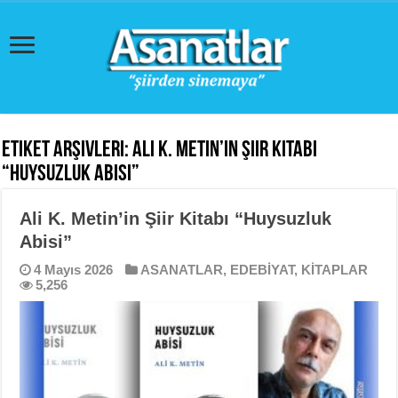
Etiket Arşivleri:
Ali K. Metin’in Şiir Kitabı
“Huysuzluk Abisi”
Ali K. Metin’in Şiir Kitabı “Huysuzluk
Abisi”
4 Mayıs 2026
ASANATLAR
,
EDEBİYAT
,
KİTAPLAR
5,256