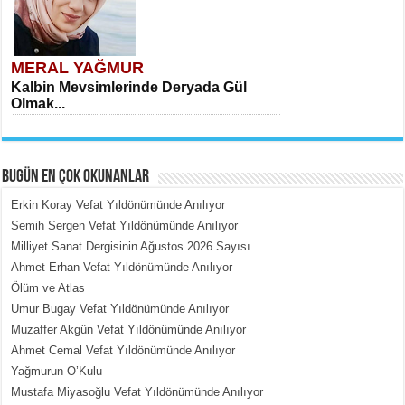
MERAL YAĞMUR
Kalbin Mevsimlerinde Deryada Gül
Olmak...
BUGÜN EN ÇOK OKUNANLAR
Erkin Koray Vefat Yıldönümünde Anılıyor
Semih Sergen Vefat Yıldönümünde Anılıyor
Milliyet Sanat Dergisinin Ağustos 2026 Sayısı
MEHMET ÇOBAN
Ahmet Erhan Vefat Yıldönümünde Anılıyor
İçerdeki Put Dışardaki Maskeler...
Ölüm ve Atlas
Umur Bugay Vefat Yıldönümünde Anılıyor
Muzaffer Akgün Vefat Yıldönümünde Anılıyor
Ahmet Cemal Vefat Yıldönümünde Anılıyor
Yağmurun O’Kulu
Mustafa Miyasoğlu Vefat Yıldönümünde Anılıyor