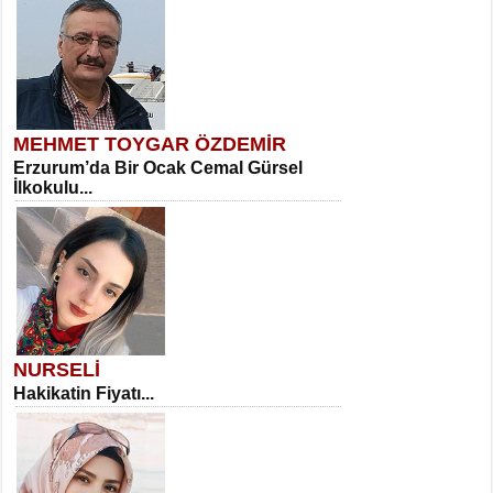
MEHMET TOYGAR ÖZDEMİR
Erzurum’da Bir Ocak Cemal Gürsel
İlkokulu...
NURSELİ
Hakikatin Fiyatı...