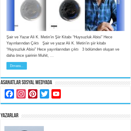
Şair ve Yazar Ali K. Metin’in Şiir Kitabı “Huysuzluk Abisi” Hece
Yayınlarından Çıktı Şair ve yazar Ali K. Metin’in şiir kitabı
“Huysuzluk Abisi” Hece yayınlarından çıktı 3 bölümden oluşan ve
daha önce şairinin Muhit, …
Devamı...
Asanatlar Sosyal Medyada
Facebook
Instagram
Pinterest
Twitter
YouTube
YAZARLAR