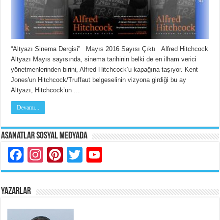
“Altyazı Sinema Dergisi” Mayıs 2016 Sayısı Çıktı Alfred Hitchcock
Altyazı Mayıs sayısında, sinema tarihinin belki de en ilham verici
yönetmenlerinden birini, Alfred Hitchcock’u kapağına taşıyor. Kent
Jones'un Hitchcock/Truffaut belgeselinin vizyona girdiği bu ay
Altyazı, Hitchcock’un …
Devamı...
Asanatlar Sosyal Medyada
Facebook
Instagram
Pinterest
Twitter
YouTube
YAZARLAR