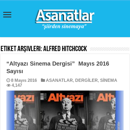
Etiket Arşivleri:
Alfred Hitchcock
“Altyazı Sinema Dergisi” Mayıs 2016
Sayısı
8 Mayıs 2016
ASANATLAR
,
DERGİLER
,
SİNEMA
4,147