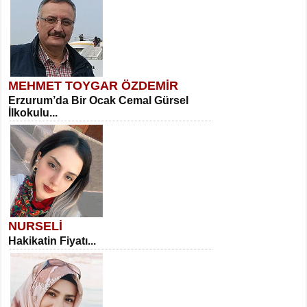
MEHMET TOYGAR ÖZDEMİR
Erzurum’da Bir Ocak Cemal Gürsel
İlkokulu...
NURSELİ
Hakikatin Fiyatı...