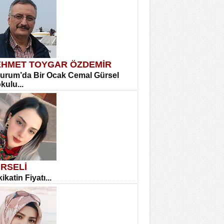
HMET TOYGAR ÖZDEMİR
urum’da Bir Ocak Cemal Gürsel
okulu...
RSELİ
ikatin Fiyatı...