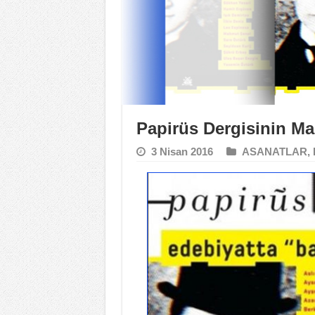
Papirüs Dergisinin Ma
3 Nisan 2016
ASANATLAR
,