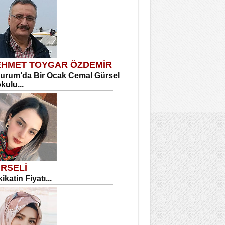
HMET TOYGAR ÖZDEMİR
urum’da Bir Ocak Cemal Gürsel
okulu...
RSELİ
ikatin Fiyatı...