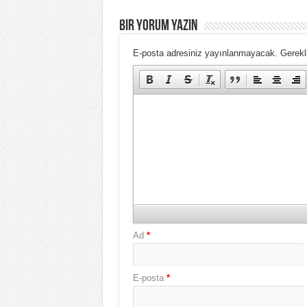
BIR YORUM YAZIN
E-posta adresiniz yayınlanmayacak.
Gerekli
Ad
*
E-posta
*