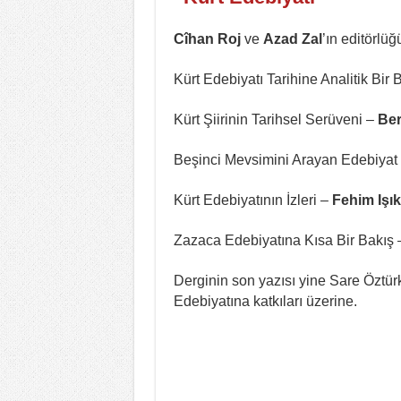
Cîhan Roj
ve
Azad Zal
’ın editörlüğ
Kürt Edebiyatı Tarihine Analitik Bir
Kürt Şiirinin Tarihsel Serüveni –
Ber
Beşinci Mevsimini Arayan Edebiyat
Kürt Edebiyatının İzleri –
Fehim Işık
Zazaca Edebiyatına Kısa Bir Bakış
Derginin son yazısı yine Sare Öztür
Edebiyatına katkıları üzerine.