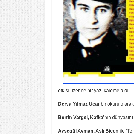
etkisi üzerine bir yazı kaleme aldı.
Derya Yılmaz Uçar
bir okuru olara
Berrin Vargel, Kafka
’nın dünyasını
Ayşegül Ayman, Aslı Biçen
ile ‘Te