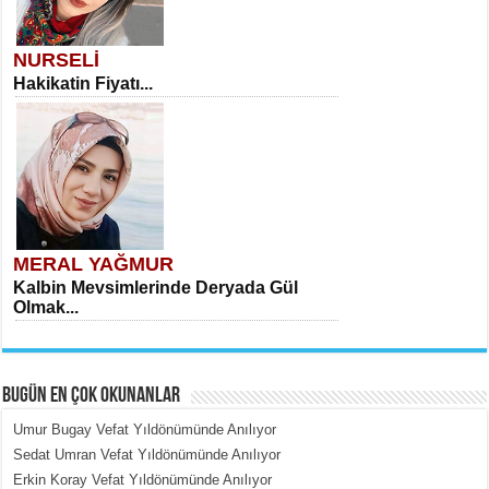
NURSELİ
Hakikatin Fiyatı...
MERAL YAĞMUR
Kalbin Mevsimlerinde Deryada Gül
Olmak...
BUGÜN EN ÇOK OKUNANLAR
Umur Bugay Vefat Yıldönümünde Anılıyor
Sedat Umran Vefat Yıldönümünde Anılıyor
Erkin Koray Vefat Yıldönümünde Anılıyor
MEHMET ÇOBAN