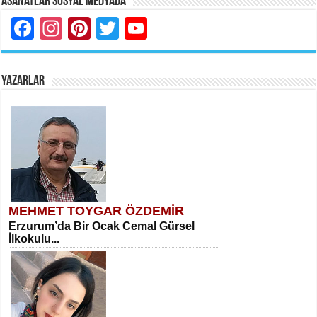
Asanatlar Sosyal Medyada
Facebook
Instagram
Pinterest
Twitter
YouTube
YAZARLAR
MEHMET TOYGAR ÖZDEMİR
Erzurum’da Bir Ocak Cemal Gürsel
İlkokulu...