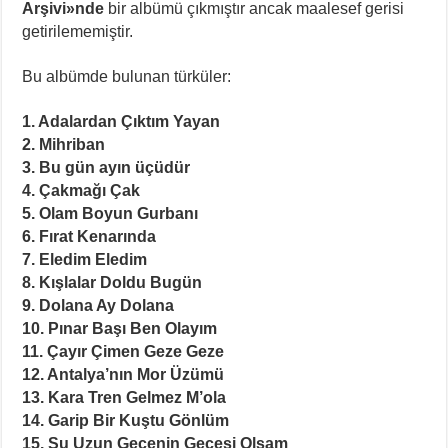
Arşivi
»nde
bir albümü çıkmıştır ancak maalesef gerisi
getirilememiştir.
Bu albümde bulunan türküler:
1. Adalardan Çıktım Yayan
2. Mihriban
3. Bu gün ayın üçüdür
4. Çakmağı Çak
5. Olam Boyun Gurbanı
6. Fırat Kenarında
7. Eledim Eledim
8. Kışlalar Doldu Bugün
9. Dolana Ay Dolana
10. Pınar Başı Ben Olayım
11. Çayır Çimen Geze Geze
12. Antalya’nın Mor Üzümü
13. Kara Tren Gelmez M’ola
14. Garip Bir Kuştu Gönlüm
15. Şu Uzun Gecenin Gecesi Olsam