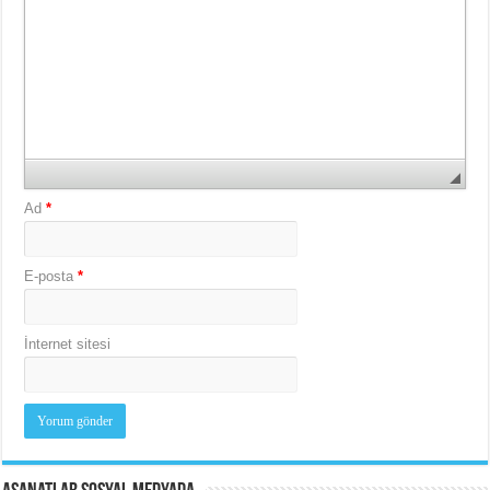
Ad
*
E-posta
*
İnternet sitesi