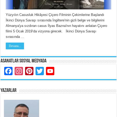
Yüzyılın Casusluk Hikâyesi Çiçero Filminin Çekimlerine Başlandı
İkinci Dünya Savaşı sırasında İngiltere'nin gizli belge ve bilgilerini
Almanya'ya sızdıran casus İlyas Bazna'nın hayatını anlatan Çiçero
filmi 5 Ocak 2019’da vizyona girecek. İkinci Dünya Savaşı
sırasında …
Devamı...
Asanatlar Sosyal Medyada
Facebook
Instagram
Pinterest
Twitter
YouTube
YAZARLAR