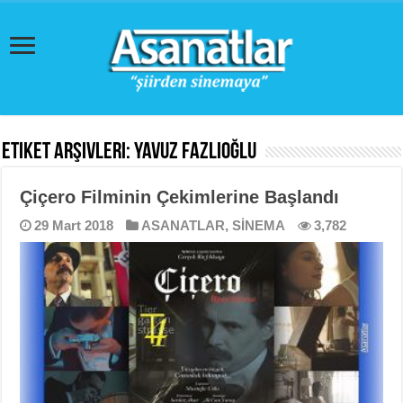
Etiket Arşivleri:
Yavuz Fazlıoğlu
Çiçero Filminin Çekimlerine Başlandı
29 Mart 2018
ASANATLAR
,
SİNEMA
3,782