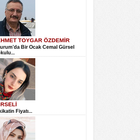
HMET TOYGAR ÖZDEMİR
urum’da Bir Ocak Cemal Gürsel
okulu...
RSELİ
ikatin Fiyatı...