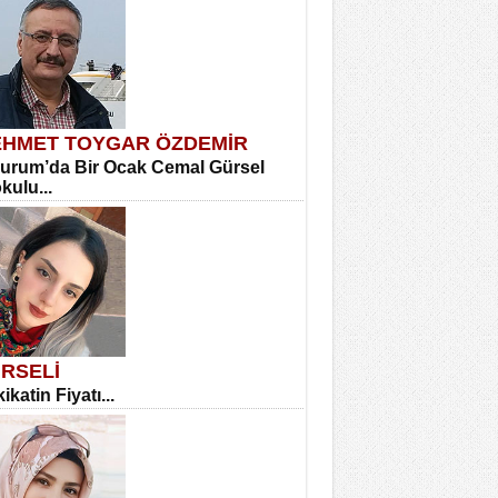
HMET TOYGAR ÖZDEMİR
urum’da Bir Ocak Cemal Gürsel
okulu...
RSELİ
ikatin Fiyatı...