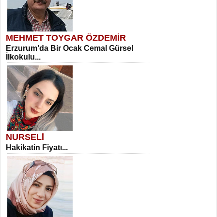
MEHMET TOYGAR ÖZDEMİR
Erzurum’da Bir Ocak Cemal Gürsel
İlkokulu...
NURSELİ
Hakikatin Fiyatı...