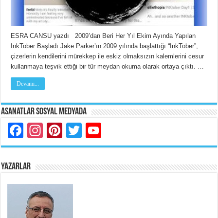
ESRA CANSU yazdı 2009’dan Beri Her Yıl Ekim Ayında Yapılan
InkTober Başladı Jake Parker’ın 2009 yılında başlattığı “InkTober”,
çizerlerin kendilerini mürekkep ile eskiz olmaksızın kalemlerini cesur
kullanmaya teşvik ettiği bir tür meydan okuma olarak ortaya çıktı. …
Devamı...
Asanatlar Sosyal Medyada
Facebook
Instagram
Pinterest
Twitter
YouTube
YAZARLAR