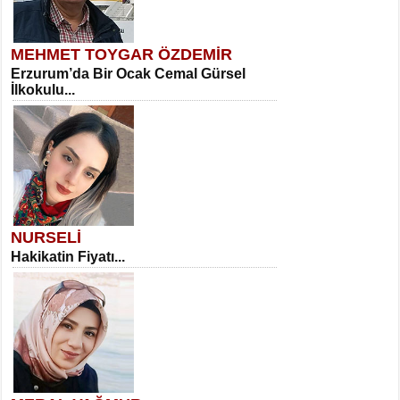
MEHMET TOYGAR ÖZDEMİR
Erzurum’da Bir Ocak Cemal Gürsel
İlkokulu...
NURSELİ
Hakikatin Fiyatı...