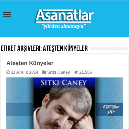
Etiket Arşivleri:
Ateşten Künyeler
Ateşten Künyeler
11 Aralık 2014
Sıtkı Caney
21,566