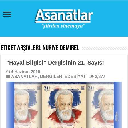
Etiket Arşivleri:
Nuriye Demirel
“Hayal Bilgisi” Dergisinin 21. Sayısı
4 Haziran 2016
ASANATLAR
,
DERGİLER
,
EDEBİYAT
2,877