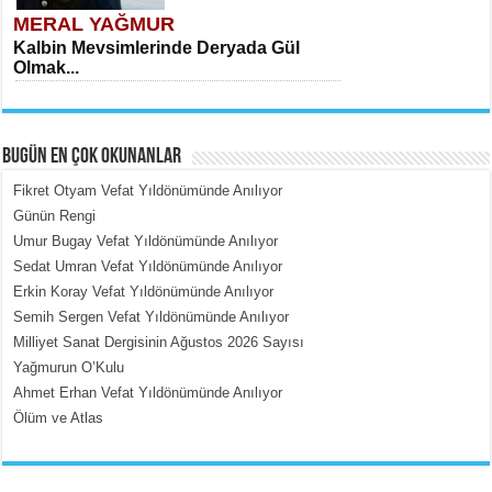
MERAL YAĞMUR
Kalbin Mevsimlerinde Deryada Gül
Olmak...
BUGÜN EN ÇOK OKUNANLAR
Fikret Otyam Vefat Yıldönümünde Anılıyor
Günün Rengi
Umur Bugay Vefat Yıldönümünde Anılıyor
MEHMET ÇOBAN
Sedat Umran Vefat Yıldönümünde Anılıyor
İçerdeki Put Dışardaki Maskeler...
Erkin Koray Vefat Yıldönümünde Anılıyor
Semih Sergen Vefat Yıldönümünde Anılıyor
Milliyet Sanat Dergisinin Ağustos 2026 Sayısı
Yağmurun O’Kulu
Ahmet Erhan Vefat Yıldönümünde Anılıyor
Ölüm ve Atlas
EMİNE CUMA
Fanatizm Çıkmazı...