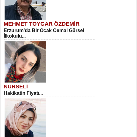
MEHMET TOYGAR ÖZDEMİR
Erzurum’da Bir Ocak Cemal Gürsel
İlkokulu...
NURSELİ
Hakikatin Fiyatı...