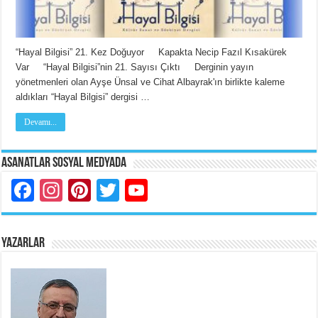
“Hayal Bilgisi” 21. Kez Doğuyor Kapakta Necip Fazıl Kısakürek
Var “Hayal Bilgisi”nin 21. Sayısı Çıktı Derginin yayın
yönetmenleri olan Ayşe Ünsal ve Cihat Albayrak'ın birlikte kaleme
aldıkları “Hayal Bilgisi” dergisi …
Devamı...
Asanatlar Sosyal Medyada
Facebook
Instagram
Pinterest
Twitter
YouTube
YAZARLAR