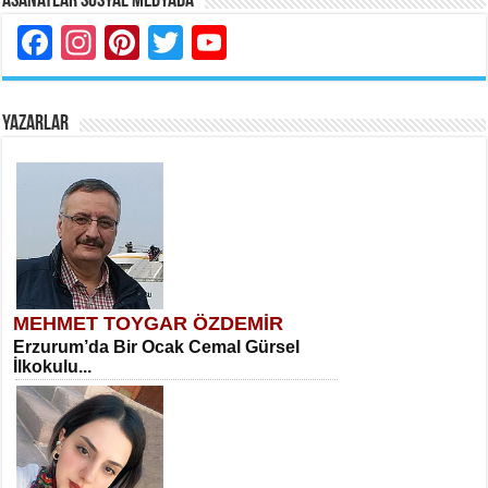
Asanatlar Sosyal Medyada
Facebook
Instagram
Pinterest
Twitter
YouTube
YAZARLAR
MEHMET TOYGAR ÖZDEMİR
Erzurum’da Bir Ocak Cemal Gürsel
İlkokulu...