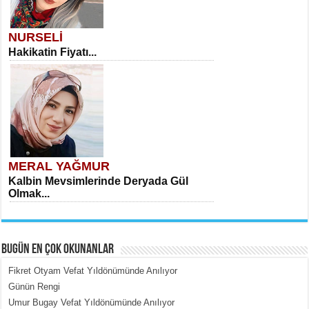
NURSELİ
Hakikatin Fiyatı...
MERAL YAĞMUR
Kalbin Mevsimlerinde Deryada Gül
Olmak...
BUGÜN EN ÇOK OKUNANLAR
Fikret Otyam Vefat Yıldönümünde Anılıyor
Günün Rengi
Umur Bugay Vefat Yıldönümünde Anılıyor
MEHMET ÇOBAN