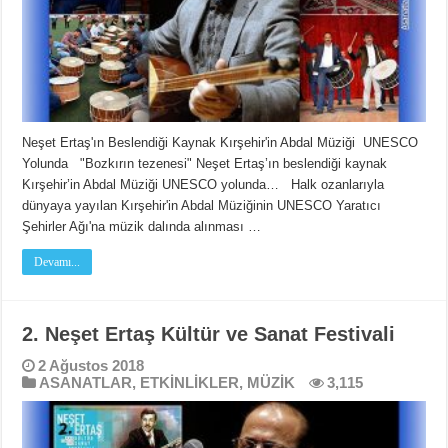
Neşet Ertaş'ın Beslendiği Kaynak Kırşehir'in Abdal Müziği UNESCO
Yolunda "Bozkırın tezenesi" Neşet Ertaş’ın beslendiği kaynak
Kırşehir’in Abdal Müziği UNESCO yolunda… Halk ozanlarıyla
dünyaya yayılan Kırşehir'in Abdal Müziğinin UNESCO Yaratıcı
Şehirler Ağı'na müzik dalında alınması …
Devamı...
2. Neşet Ertaş Kültür ve Sanat Festivali
2 Ağustos 2018
ASANATLAR
,
ETKİNLİKLER
,
MÜZİK
3,115