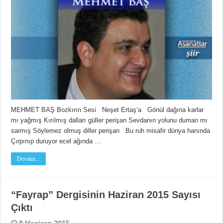
MEHMET BAŞ Bozkırın Sesi Neşet Ertaş’a Gönül dağına karlar
mı yağmış Kırılmış dalları güller perişan Sevdanın yolunu duman mı
sarmış Söylemez olmuş diller perişan Bu ruh misafir dünya hanında
Çırpınıp duruyor ecel ağında …
Devamı...
“Fayrap” Dergisinin Haziran 2015 Sayısı
Çıktı