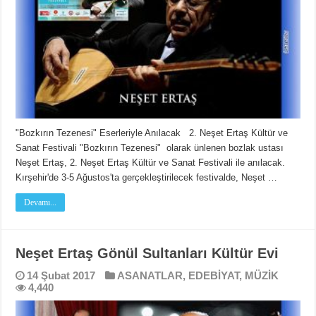
"Bozkırın Tezenesi" Eserleriyle Anılacak 2. Neşet Ertaş Kültür ve
Sanat Festivali "Bozkırın Tezenesi" olarak ünlenen bozlak ustası
Neşet Ertaş, 2. Neşet Ertaş Kültür ve Sanat Festivali ile anılacak.
Kırşehir'de 3-5 Ağustos'ta gerçekleştirilecek festivalde, Neşet …
Devamı...
Neşet Ertaş Gönül Sultanları Kültür Evi
14 Şubat 2017
ASANATLAR
,
EDEBİYAT
,
MÜZİK
4,440