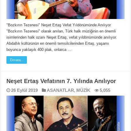
"Bozkırın Tezenesi" Neşet Ertaş Vefat Yıldönümünde Anılıyor
"Bozkırın Tezenesi" olarak anılan, Türk halk müziğinin en önemli
isimlerinden halk ozanı Neşet Ertaş, vefat yıldönümünde anılıyor.
Abdallık kültürünün en önemli temsilcilerinden Ertaş, yaşamı
boyunca yaklaşık 400 plak, onlarca …
Devamı...
Neşet Ertaş Vefatının 7. Yılında Anılıyor
26 Eylül 2019
ASANATLAR
,
MÜZİK
5,055