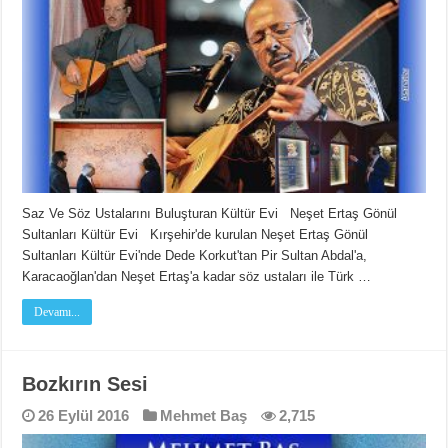
Saz Ve Söz Ustalarını Buluşturan Kültür Evi Neşet Ertaş Gönül
Sultanları Kültür Evi Kırşehir'de kurulan Neşet Ertaş Gönül
Sultanları Kültür Evi'nde Dede Korkut'tan Pir Sultan Abdal'a,
Karacaoğlan'dan Neşet Ertaş'a kadar söz ustaları ile Türk …
Devamı...
Bozkırın Sesi
26 Eylül 2016
Mehmet Baş
2,715