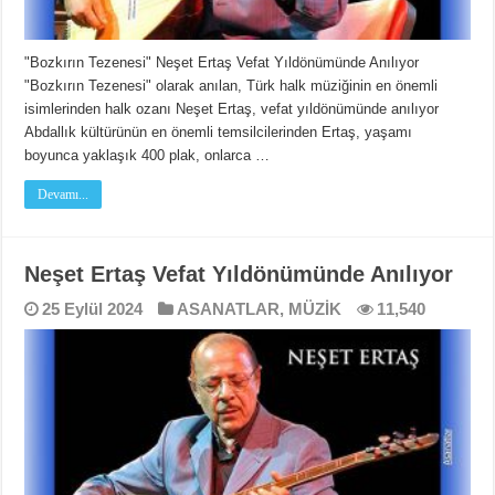
"Bozkırın Tezenesi" Neşet Ertaş Vefat Yıldönümünde Anılıyor
"Bozkırın Tezenesi" olarak anılan, Türk halk müziğinin en önemli
isimlerinden halk ozanı Neşet Ertaş, vefat yıldönümünde anılıyor
Abdallık kültürünün en önemli temsilcilerinden Ertaş, yaşamı
boyunca yaklaşık 400 plak, onlarca …
Devamı...
Neşet Ertaş Vefat Yıldönümünde Anılıyor
25 Eylül 2024
ASANATLAR
,
MÜZİK
11,540