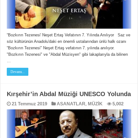
“Bozkırın Tezenesi' Neşet Ertaş Vefatının 7. Yılında Anılıyor Saz ve
söz kültürünün Anadolu'daki en önemli ustalarından ünlü halk ozanı
“Bozkırın Tezenesi" Neşet Ertaş vefatının 7. yılında anılıyor.
"Bozkırın Tezenesi" ve "Abdal Müzisyen" gibi lakaplarıyla da bilinen
…
Devamı...
Kırşehir’in Abdal Müziği UNESCO Yolunda
21 Temmuz 2019
ASANATLAR
,
MÜZİK
5,002