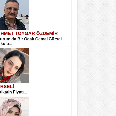
HMET TOYGAR ÖZDEMİR
urum’da Bir Ocak Cemal Gürsel
okulu...
RSELİ
ikatin Fiyatı...