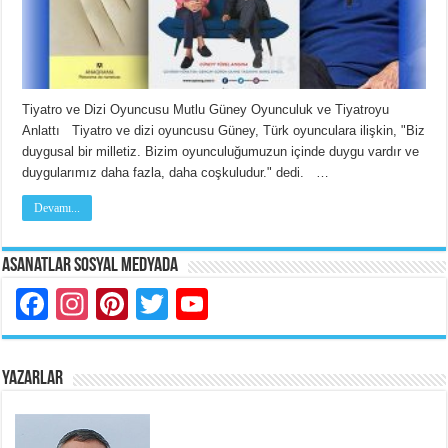
Tiyatro ve Dizi Oyuncusu Mutlu Güney Oyunculuk ve Tiyatroyu
Anlattı Tiyatro ve dizi oyuncusu Güney, Türk oyunculara ilişkin, "Biz
duygusal bir milletiz. Bizim oyunculuğumuzun içinde duygu vardır ve
duygularımız daha fazla, daha coşkuludur." dedi. …
Devamı...
Asanatlar Sosyal Medyada
Facebook
Instagram
Pinterest
Twitter
YouTube
YAZARLAR