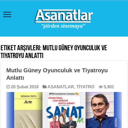
Etiket Arşivleri:
Mutlu Güney Oyunculuk ve
Tiyatroyu Anlattı
Mutlu Güney Oyunculuk ve Tiyatroyu
Anlattı
20 Şubat 2018
ASANATLAR
,
TİYATRO
5,901