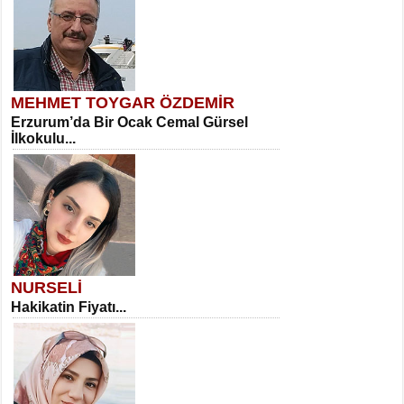
MEHMET TOYGAR ÖZDEMİR
Erzurum’da Bir Ocak Cemal Gürsel
İlkokulu...
NURSELİ
Hakikatin Fiyatı...