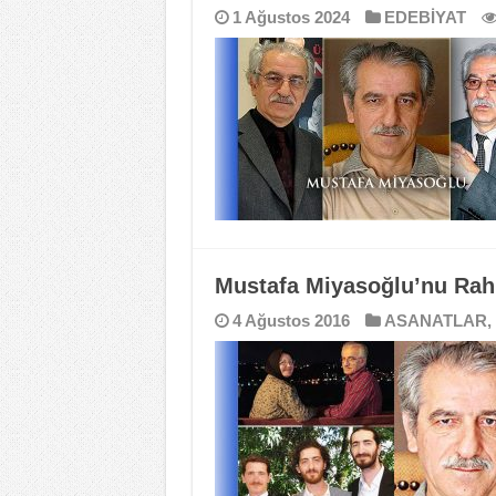
1 Ağustos 2024
EDEBİYAT
Mustafa Miyasoğlu’nu Rah
4 Ağustos 2016
ASANATLAR
,