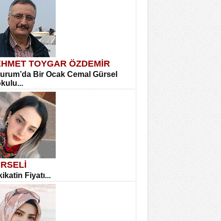
HMET TOYGAR ÖZDEMİR
urum’da Bir Ocak Cemal Gürsel
okulu...
RSELİ
ikatin Fiyatı...