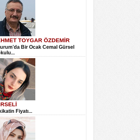
HMET TOYGAR ÖZDEMİR
urum’da Bir Ocak Cemal Gürsel
okulu...
RSELİ
ikatin Fiyatı...