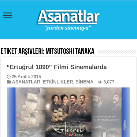
Etiket Arşivleri:
Mitsutoshi Tanaka
“Ertuğrul 1890” Filmi Sinemalarda
25 Aralık 2015
ASANATLAR
,
ETKİNLİKLER
,
SİNEMA
3,077