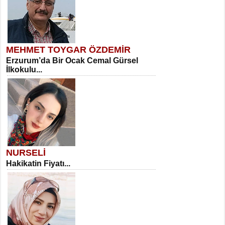
MEHMET TOYGAR ÖZDEMİR
Erzurum’da Bir Ocak Cemal Gürsel
İlkokulu...
NURSELİ
Hakikatin Fiyatı...