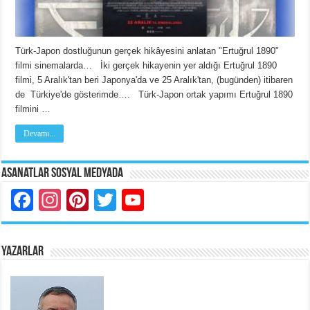
Türk-Japon dostluğunun gerçek hikâyesini anlatan "Ertuğrul 1890"
filmi sinemalarda… İki gerçek hikayenin yer aldığı Ertuğrul 1890
filmi, 5 Aralık'tan beri Japonya'da ve 25 Aralık'tan, (bugünden) itibaren
de Türkiye'de gösterimde…. Türk-Japon ortak yapımı Ertuğrul 1890
filmini …
Devamı...
Asanatlar Sosyal Medyada
Facebook
Instagram
Pinterest
Twitter
YouTube
YAZARLAR