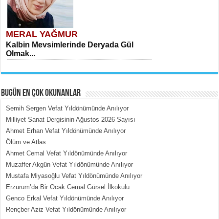
MERAL YAĞMUR
Kalbin Mevsimlerinde Deryada Gül
Olmak...
BUGÜN EN ÇOK OKUNANLAR
Semih Sergen Vefat Yıldönümünde Anılıyor
Milliyet Sanat Dergisinin Ağustos 2026 Sayısı
Ahmet Erhan Vefat Yıldönümünde Anılıyor
MEHMET ÇOBAN
Ölüm ve Atlas
İçerdeki Put Dışardaki Maskeler...
Ahmet Cemal Vefat Yıldönümünde Anılıyor
Muzaffer Akgün Vefat Yıldönümünde Anılıyor
Mustafa Miyasoğlu Vefat Yıldönümünde Anılıyor
Erzurum’da Bir Ocak Cemal Gürsel İlkokulu
Genco Erkal Vefat Yıldönümünde Anılıyor
Rençber Aziz Vefat Yıldönümünde Anılıyor