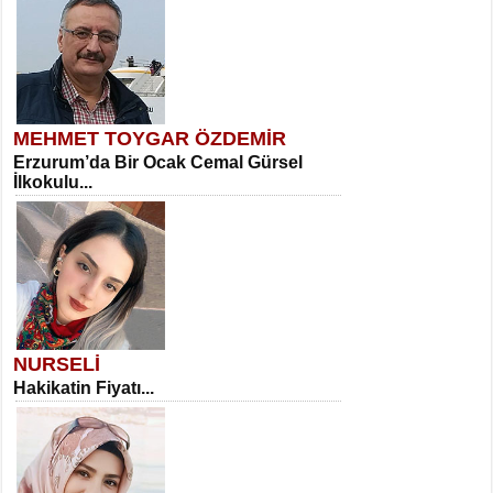
MEHMET TOYGAR ÖZDEMİR
Erzurum’da Bir Ocak Cemal Gürsel
İlkokulu...
NURSELİ
Hakikatin Fiyatı...