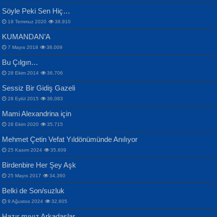
Samimiyet Nedir?...
Mescid-i Aksâ Üstüne Ay!...
Söyle Peki Sen Hiç…
19 Temmuz 2020
38,910
KUMANDAN’A
7 Mayıs 2018
38,009
Bu Çılgın…
ERDEM BAYAZIT
28 Ekim 2014
36,706
Sana, Bana, Vatanıma, Ülkemin
İPEK ACAR SERT
Selahattin Yıldız
Sessiz Bir Gidiş Gazeli
İnsanlarına Dair...
Gazze’nin Şecaati, Ümmetin İmtihanı...
İdrakimle Üşürken...
28 Eylül 2015
36,083
Mami Alexandrina için
28 Ekim 2020
35,715
Mehmet Çetin Vefat Yıldönümünde Anılıyor
25 Kasım 2024
35,609
Birdenbire Her Şey Aşk
NAZIM HİKMET RAN
MAHMUT GÜRBÜZ
Songül Özel
25 Mayıs 2017
34,360
Bir Cezaevinde, Tecritteki Adamın
İbrahim Olmak ve Bitirebilmek...
Mahzen...
Mektupları...
Belki de Son/suzluk
8 Ağustos 2024
32,605
Hazır mıyız Arkadaşlar