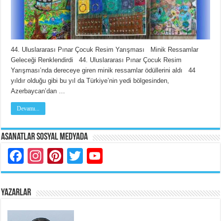
44. Uluslararası Pınar Çocuk Resim Yarışması Minik Ressamlar
Geleceği Renklendirdi 44. Uluslararası Pınar Çocuk Resim
Yarışması’nda dereceye giren minik ressamlar ödüllerini aldı 44
yıldır olduğu gibi bu yıl da Türkiye’nin yedi bölgesinden,
Azerbaycan’dan …
Devamı...
Asanatlar Sosyal Medyada
Facebook
Instagram
Pinterest
Twitter
YouTube
YAZARLAR