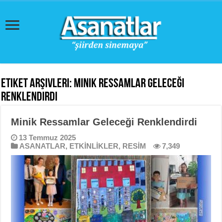
Etiket Arşivleri:
Minik Ressamlar Geleceği
Renklendirdi
Minik Ressamlar Geleceği Renklendirdi
13 Temmuz 2025
ASANATLAR
,
ETKİNLİKLER
,
RESİM
7,349