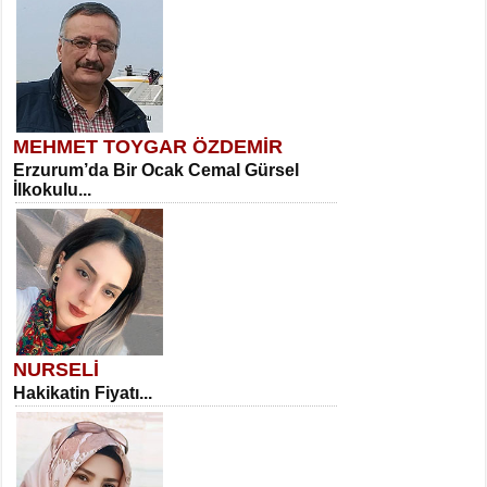
MEHMET TOYGAR ÖZDEMİR
Erzurum’da Bir Ocak Cemal Gürsel
İlkokulu...
NURSELİ
Hakikatin Fiyatı...