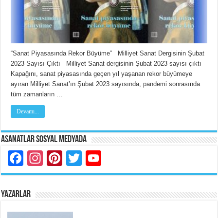
“Sanat Piyasasında Rekor Büyüme” Milliyet Sanat Dergisinin Şubat
2023 Sayısı Çıktı Milliyet Sanat dergisinin Şubat 2023 sayısı çıktı
Kapağını, sanat piyasasında geçen yıl yaşanan rekor büyümeye
ayıran Milliyet Sanat’ın Şubat 2023 sayısında, pandemi sonrasında
tüm zamanların …
Devamı...
Asanatlar Sosyal Medyada
Facebook
Instagram
Pinterest
Twitter
YouTube
YAZARLAR