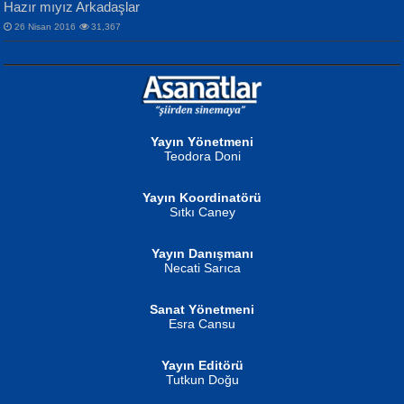
Hazır mıyız Arkadaşlar
26 Nisan 2016
31,367
NURAN KÖSE BAYDAR
Neva Selçuk
Gün Güzeli...
Ben Deniz Değilim ki...
Yayın Yönetmeni
Teodora Doni
Yayın Koordinatörü
Sıtkı Caney
Yayın Danışmanı
MUSTAFA ORAL
Ahmet Aydın
Necati Sarıca
Şiir, Siyaseti Kaldırmıyor Tanpınar...
Helin...
Sanat Yönetmeni
Esra Cansu
Yayın Editörü
Tutkun Doğu