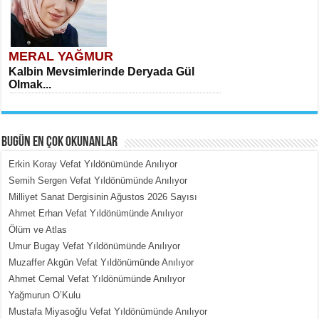
MERAL YAĞMUR
Kalbin Mevsimlerinde Deryada Gül
Olmak...
BUGÜN EN ÇOK OKUNANLAR
Erkin Koray Vefat Yıldönümünde Anılıyor
Semih Sergen Vefat Yıldönümünde Anılıyor
Milliyet Sanat Dergisinin Ağustos 2026 Sayısı
MEHMET ÇOBAN
Ahmet Erhan Vefat Yıldönümünde Anılıyor
İçerdeki Put Dışardaki Maskeler...
Ölüm ve Atlas
Umur Bugay Vefat Yıldönümünde Anılıyor
Muzaffer Akgün Vefat Yıldönümünde Anılıyor
Ahmet Cemal Vefat Yıldönümünde Anılıyor
Yağmurun O’Kulu
Mustafa Miyasoğlu Vefat Yıldönümünde Anılıyor