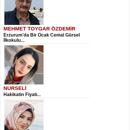
MEHMET TOYGAR ÖZDEMİR
Erzurum’da Bir Ocak Cemal Gürsel
İlkokulu...
NURSELİ
Hakikatin Fiyatı...