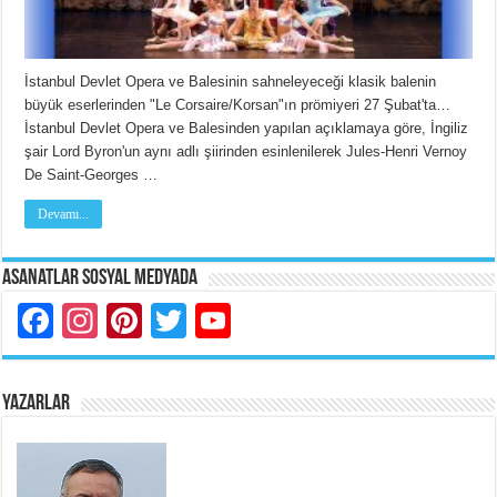
İstanbul Devlet Opera ve Balesinin sahneleyeceği klasik balenin
büyük eserlerinden "Le Corsaire/Korsan"ın prömiyeri 27 Şubat'ta…
İstanbul Devlet Opera ve Balesinden yapılan açıklamaya göre, İngiliz
şair Lord Byron'un aynı adlı şiirinden esinlenilerek Jules-Henri Vernoy
De Saint-Georges …
Devamı...
Asanatlar Sosyal Medyada
Facebook
Instagram
Pinterest
Twitter
YouTube
YAZARLAR