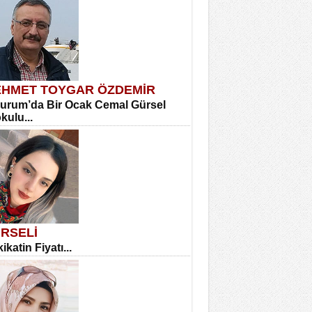
HMET TOYGAR ÖZDEMİR
urum’da Bir Ocak Cemal Gürsel
okulu...
RSELİ
ikatin Fiyatı...