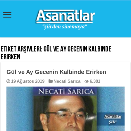
Etiket Arşivleri:
Gül ve Ay Gecenin Kalbinde
Erirken
Gül ve Ay Gecenin Kalbinde Erirken
19 Ağustos 2019
Necati Sarıca
6,381