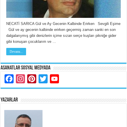
NECATİ SARICA Gül ve Ay Gecenin Kalbinde Erirken Sevgili Eşime
Gül ve ay gecenin kalbinde erirken geçermiş zaman sanki en son
dalgalarıymış gibi denizlerin içime sızan serçe kuşları pikniğe gider
gibi konuşan çocuklarım ve …
Devamı...
Asanatlar Sosyal Medyada
Facebook
Instagram
Pinterest
Twitter
YouTube
YAZARLAR