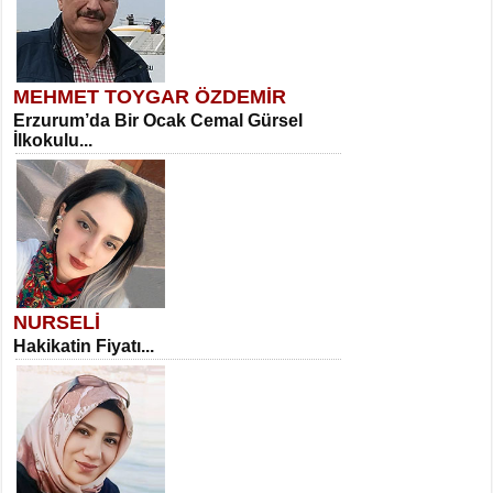
MEHMET TOYGAR ÖZDEMİR
Erzurum’da Bir Ocak Cemal Gürsel
İlkokulu...
NURSELİ
Hakikatin Fiyatı...