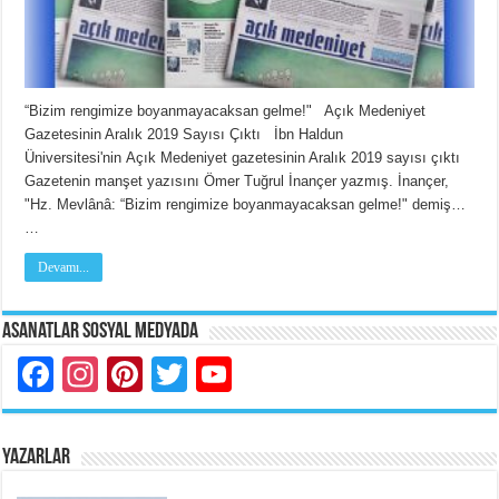
“Bizim rengimize boyanmayacaksan gelme!" Açık Medeniyet
Gazetesinin Aralık 2019 Sayısı Çıktı İbn Haldun
Üniversitesi'nin Açık Medeniyet gazetesinin Aralık 2019 sayısı çıktı
Gazetenin manşet yazısını Ömer Tuğrul İnançer yazmış. İnançer,
"Hz. Mevlânâ: “Bizim rengimize boyanmayacaksan gelme!" demiş…
…
Devamı...
Asanatlar Sosyal Medyada
Facebook
Instagram
Pinterest
Twitter
YouTube
YAZARLAR