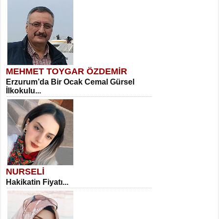
MEHMET TOYGAR ÖZDEMİR
Erzurum’da Bir Ocak Cemal Gürsel
İlkokulu...
NURSELİ
Hakikatin Fiyatı...