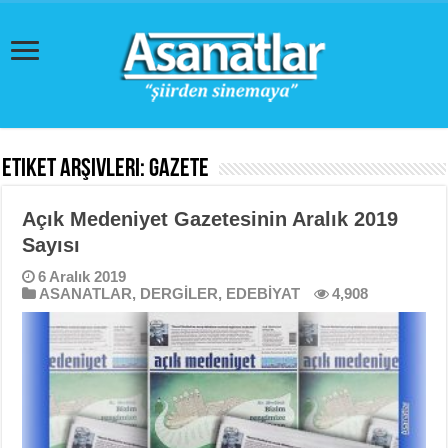
Etiket Arşivleri:
gazete
Açık Medeniyet Gazetesinin Aralık 2019
Sayısı
6 Aralık 2019
ASANATLAR
,
DERGİLER
,
EDEBİYAT
4,908