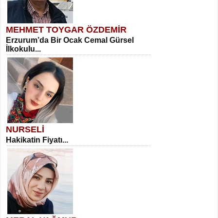
MEHMET TOYGAR ÖZDEMİR
Erzurum’da Bir Ocak Cemal Gürsel
İlkokulu...
NURSELİ
Hakikatin Fiyatı...