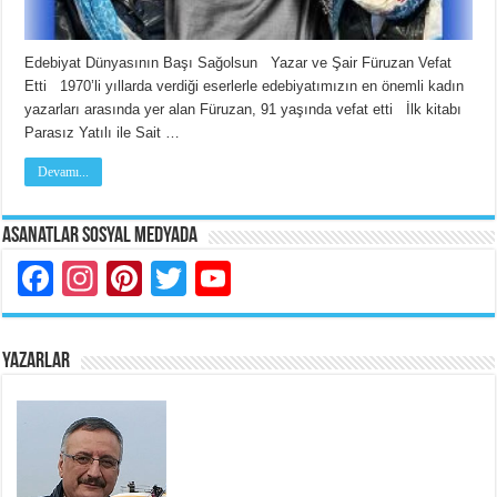
Edebiyat Dünyasının Başı Sağolsun Yazar ve Şair Füruzan Vefat
Etti 1970’li yıllarda verdiği eserlerle edebiyatımızın en önemli kadın
yazarları arasında yer alan Füruzan, 91 yaşında vefat etti İlk kitabı
Parasız Yatılı ile Sait …
Devamı...
Asanatlar Sosyal Medyada
Facebook
Instagram
Pinterest
Twitter
YouTube
YAZARLAR