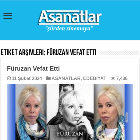
Etiket Arşivleri:
Füruzan Vefat Etti
Füruzan Vefat Etti
11 Şubat 2024
ASANATLAR
,
EDEBİYAT
7,436