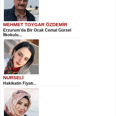
MEHMET TOYGAR ÖZDEMİR
Erzurum’da Bir Ocak Cemal Gürsel
İlkokulu...
NURSELİ
Hakikatin Fiyatı...