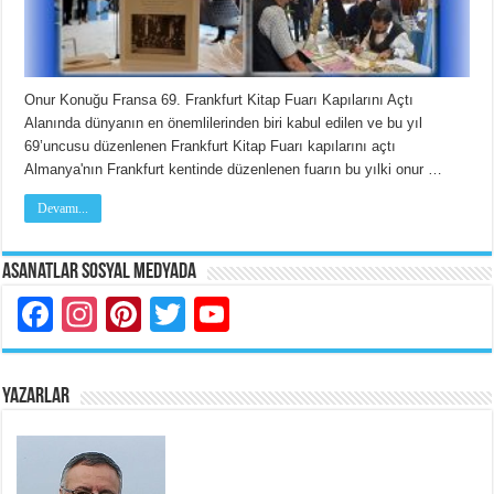
Onur Konuğu Fransa 69. Frankfurt Kitap Fuarı Kapılarını Açtı
Alanında dünyanın en önemlilerinden biri kabul edilen ve bu yıl
69’uncusu düzenlenen Frankfurt Kitap Fuarı kapılarını açtı
Almanya'nın Frankfurt kentinde düzenlenen fuarın bu yılki onur …
Devamı...
Asanatlar Sosyal Medyada
Facebook
Instagram
Pinterest
Twitter
YouTube
YAZARLAR