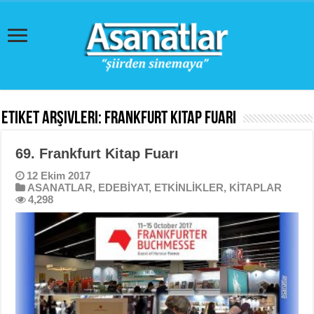
Etiket Arşivleri:
Frankfurt Kitap Fuarı
69. Frankfurt Kitap Fuarı
12 Ekim 2017
ASANATLAR
,
EDEBİYAT
,
ETKİNLİKLER
,
KİTAPLAR
4,298