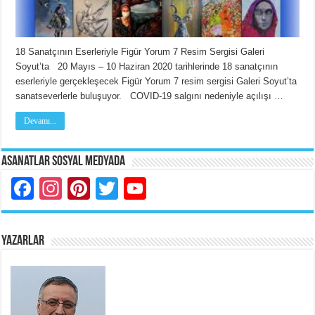
18 Sanatçının Eserleriyle Figür Yorum 7 Resim Sergisi Galeri
Soyut’ta 20 Mayıs – 10 Haziran 2020 tarihlerinde 18 sanatçının
eserleriyle gerçekleşecek Figür Yorum 7 resim sergisi Galeri Soyut’ta
sanatseverlerle buluşuyor. COVID-19 salgını nedeniyle açılışı …
Devamı...
Asanatlar Sosyal Medyada
Facebook
Instagram
Pinterest
Twitter
YouTube
YAZARLAR