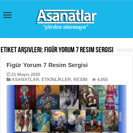
Etiket Arşivleri:
Figür Yorum 7 Resim Sergisi
Figür Yorum 7 Resim Sergisi
21 Mayıs 2020
ASANATLAR
,
ETKİNLİKLER
,
RESİM
4,055