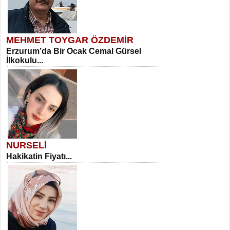
MEHMET TOYGAR ÖZDEMİR
Erzurum’da Bir Ocak Cemal Gürsel
İlkokulu...
NURSELİ
Hakikatin Fiyatı...