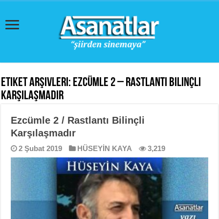
Etiket Arşivleri:
Ezcümle 2 – Rastlantı Bilinçli
Karşılaşmadır
Ezcümle 2 / Rastlantı Bilinçli
Karşılaşmadır
2 Şubat 2019
HÜSEYİN KAYA
3,219