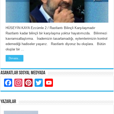
HÜSEYİN KAYA Ezcümle 2 / Rastlantı Bilinçli Karşılaşmadır
Rastlantı kadar bilinçli bir karşılaşma yoktur hayatımızda. Bilinmezi
kavramsallaştırma. İrademizin tasarlamadığı, eylemlerimizin kontrol
edemediği hadiseler yaşarız. Rastlantı diyoruz bu oluşlara. Bütün
oluşlar bir …
Devamı...
Asanatlar Sosyal Medyada
Facebook
Instagram
Pinterest
Twitter
YouTube
YAZARLAR