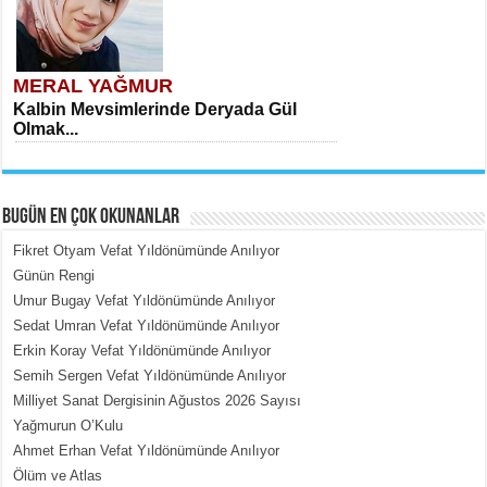
MERAL YAĞMUR
Kalbin Mevsimlerinde Deryada Gül
Olmak...
BUGÜN EN ÇOK OKUNANLAR
Fikret Otyam Vefat Yıldönümünde Anılıyor
Günün Rengi
Umur Bugay Vefat Yıldönümünde Anılıyor
MEHMET ÇOBAN
Sedat Umran Vefat Yıldönümünde Anılıyor
İçerdeki Put Dışardaki Maskeler...
Erkin Koray Vefat Yıldönümünde Anılıyor
Semih Sergen Vefat Yıldönümünde Anılıyor
Milliyet Sanat Dergisinin Ağustos 2026 Sayısı
Yağmurun O’Kulu
Ahmet Erhan Vefat Yıldönümünde Anılıyor
Ölüm ve Atlas