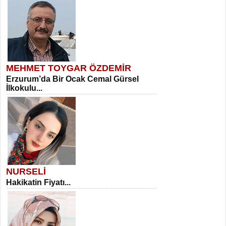
MEHMET TOYGAR ÖZDEMİR
Erzurum’da Bir Ocak Cemal Gürsel
İlkokulu...
NURSELİ
Hakikatin Fiyatı...