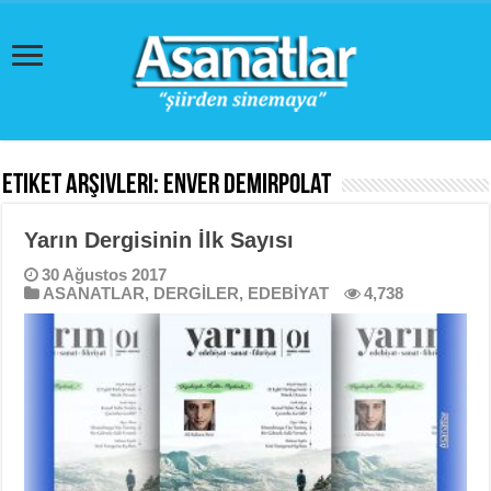
Etiket Arşivleri:
Enver Demirpolat
Yarın Dergisinin İlk Sayısı
30 Ağustos 2017
ASANATLAR
,
DERGİLER
,
EDEBİYAT
4,738