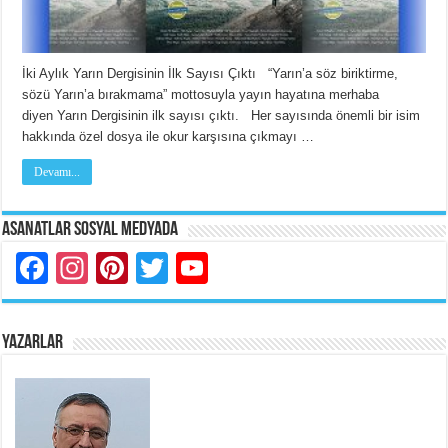
İki Aylık Yarın Dergisinin İlk Sayısı Çıktı “Yarın’a söz biriktirme,
sözü Yarın’a bırakmama” mottosuyla yayın hayatına merhaba
diyen Yarın Dergisinin ilk sayısı çıktı. Her sayısında önemli bir isim
hakkında özel dosya ile okur karşısına çıkmayı …
Devamı...
Asanatlar Sosyal Medyada
Facebook
Instagram
Pinterest
Twitter
YouTube
YAZARLAR