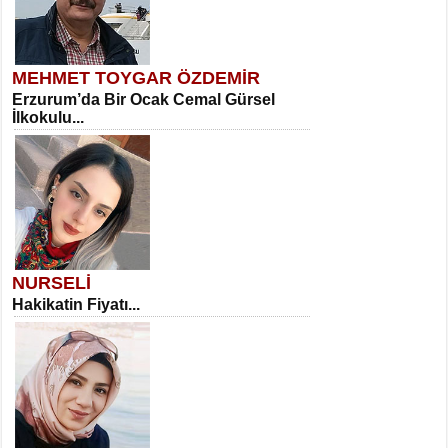
MEHMET TOYGAR ÖZDEMİR
Erzurum’da Bir Ocak Cemal Gürsel
İlkokulu...
NURSELİ
Hakikatin Fiyatı...