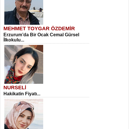
MEHMET TOYGAR ÖZDEMİR
Erzurum’da Bir Ocak Cemal Gürsel
İlkokulu...
NURSELİ
Hakikatin Fiyatı...