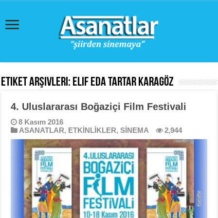
Etiket Arşivleri:
Elif Eda Tartar Karagöz
4. Uluslararası Boğaziçi Film Festivali
8 Kasım 2016
ASANATLAR
,
ETKİNLİKLER
,
SİNEMA
2,944