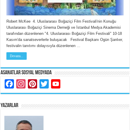
Robert McKee 4. Uluslararası Boğaziçi Film Festivali'nin Konuğu
Uluslararası Boğaziçi Sinema Derneği ve İstanbul Medya Akademisi
tarafından düzenlenen "4. Uluslararası Boğaziçi Film Festivali" 10-18
Kasım'da sanatseverlerle buluşacak Festival Başkanı Ogün Şanlıer,
festivalin tanıtımı dolayısıyla düzenlenen …
Devamı...
Asanatlar Sosyal Medyada
Facebook
Instagram
Pinterest
Twitter
YouTube
YAZARLAR