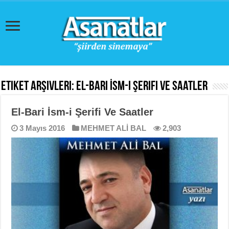
Etiket Arşivleri:
El-Bari İsm-i Şerifi Ve Saatler
El-Bari İsm-i Şerifi Ve Saatler
3 Mayıs 2016
MEHMET ALİ BAL
2,903