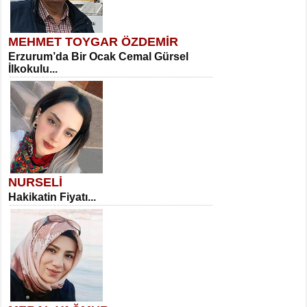
MEHMET TOYGAR ÖZDEMİR
Erzurum’da Bir Ocak Cemal Gürsel
İlkokulu...
NURSELİ
Hakikatin Fiyatı...