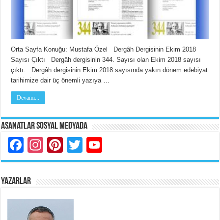
Orta Sayfa Konuğu: Mustafa Özel Dergâh Dergisinin Ekim 2018
Sayısı Çıktı Dergâh dergisinin 344. Sayısı olan Ekim 2018 sayısı
çıktı. Dergâh dergisinin Ekim 2018 sayısında yakın dönem edebiyat
tarihimize dair üç önemli yazıya …
Devamı...
Asanatlar Sosyal Medyada
Facebook
Instagram
Pinterest
Twitter
YouTube
YAZARLAR