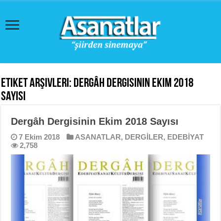
Etiket Arşivleri:
Dergâh Dergisinin Ekim 2018
Sayısı
Dergâh Dergisinin Ekim 2018 Sayısı
7 Ekim 2018
ASANATLAR
,
DERGİLER
,
EDEBİYAT
2,758