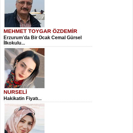
MEHMET TOYGAR ÖZDEMİR
Erzurum’da Bir Ocak Cemal Gürsel
İlkokulu...
NURSELİ
Hakikatin Fiyatı...