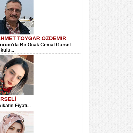
HMET TOYGAR ÖZDEMİR
urum’da Bir Ocak Cemal Gürsel
okulu...
RSELİ
ikatin Fiyatı...