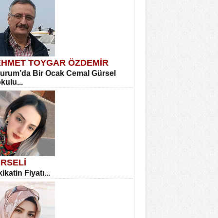
HMET TOYGAR ÖZDEMİR
urum’da Bir Ocak Cemal Gürsel
okulu...
RSELİ
ikatin Fiyatı...