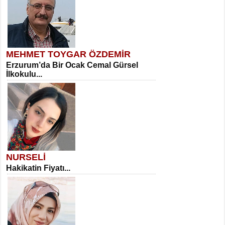
MEHMET TOYGAR ÖZDEMİR
Erzurum’da Bir Ocak Cemal Gürsel
İlkokulu...
NURSELİ
Hakikatin Fiyatı...