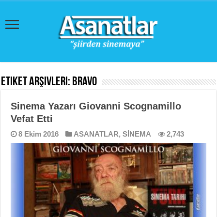
Etiket Arşivleri:
Bravo
Sinema Yazarı Giovanni Scognamillo
Vefat Etti
8 Ekim 2016
ASANATLAR
,
SİNEMA
2,743