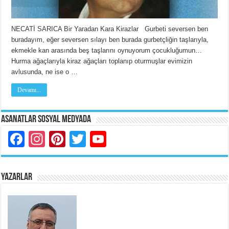
NECATİ SARICA Bir Yaradan Kara Kirazlar Gurbeti seversen ben
buradayım, eğer seversen sılayı ben burada gurbetçliğin taşlarıyla,
ekmekle kan arasında beş taşlarını oynuyorum çocukluğumun…
Hurma ağaçlarıyla kiraz ağaçları toplanıp oturmuşlar evimizin
avlusunda, ne ise o …
Devamı...
Asanatlar Sosyal Medyada
Facebook
Instagram
Pinterest
Twitter
YouTube
YAZARLAR