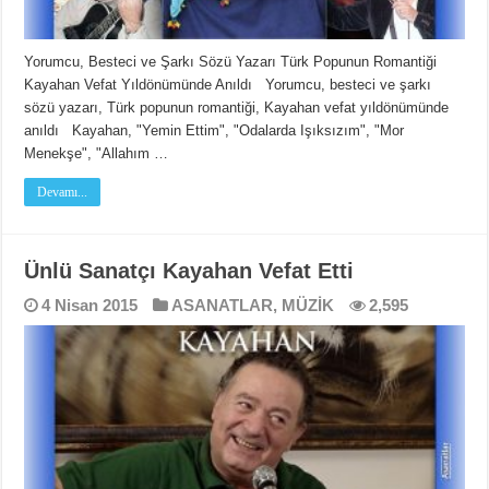
Yorumcu, Besteci ve Şarkı Sözü Yazarı Türk Popunun Romantiği
Kayahan Vefat Yıldönümünde Anıldı Yorumcu, besteci ve şarkı
sözü yazarı, Türk popunun romantiği, Kayahan vefat yıldönümünde
anıldı Kayahan, "Yemin Ettim", "Odalarda Işıksızım", "Mor
Menekşe", "Allahım …
Devamı...
Ünlü Sanatçı Kayahan Vefat Etti
4 Nisan 2015
ASANATLAR
,
MÜZİK
2,595