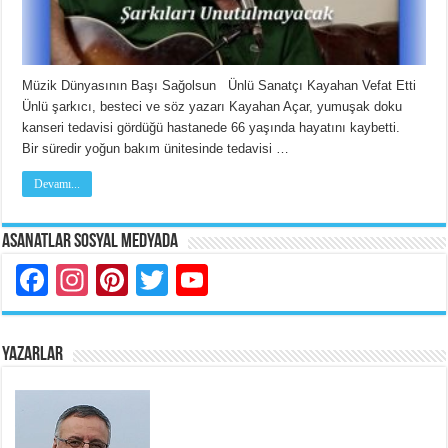
Müzik Dünyasının Başı Sağolsun Ünlü Sanatçı Kayahan Vefat Etti
Ünlü şarkıcı, besteci ve söz yazarı Kayahan Açar, yumuşak doku
kanseri tedavisi gördüğü hastanede 66 yaşında hayatını kaybetti.
Bir süredir yoğun bakım ünitesinde tedavisi …
Devamı...
Asanatlar Sosyal Medyada
Facebook
Instagram
Pinterest
Twitter
YouTube
YAZARLAR