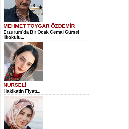
MEHMET TOYGAR ÖZDEMİR
Erzurum’da Bir Ocak Cemal Gürsel
İlkokulu...
NURSELİ
Hakikatin Fiyatı...