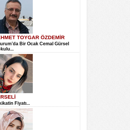
HMET TOYGAR ÖZDEMİR
urum’da Bir Ocak Cemal Gürsel
okulu...
RSELİ
ikatin Fiyatı...