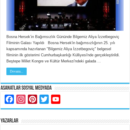
Bosna Hersek’in Bağımsızlık Gününde Bilgemiz Aliya İzzetbegoviç
Filminin Galası Yapıldı Bosna Hersek'in bağımsızlığının 25. yılı
kapsamında hazırlanan "Bilgemiz Aliya İzzetbegoviç" belgesel
filminin ilk gösterimi Cumhurbaşkanlığı Külliyesi'nde gerçekleştirildi.
Beştepe Millet Kongre ve Kültür Merkezi'ndeki galada …
Devamı...
Asanatlar Sosyal Medyada
Facebook
Instagram
Pinterest
Twitter
YouTube
YAZARLAR