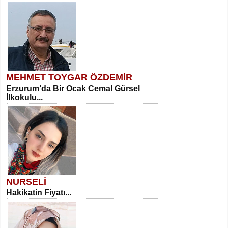
MEHMET TOYGAR ÖZDEMİR
Erzurum’da Bir Ocak Cemal Gürsel
İlkokulu...
NURSELİ
Hakikatin Fiyatı...