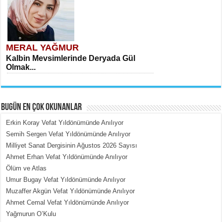
MERAL YAĞMUR
Kalbin Mevsimlerinde Deryada Gül
Olmak...
BUGÜN EN ÇOK OKUNANLAR
Erkin Koray Vefat Yıldönümünde Anılıyor
Semih Sergen Vefat Yıldönümünde Anılıyor
Milliyet Sanat Dergisinin Ağustos 2026 Sayısı
MEHMET ÇOBAN
Ahmet Erhan Vefat Yıldönümünde Anılıyor
İçerdeki Put Dışardaki Maskeler...
Ölüm ve Atlas
Umur Bugay Vefat Yıldönümünde Anılıyor
Muzaffer Akgün Vefat Yıldönümünde Anılıyor
Ahmet Cemal Vefat Yıldönümünde Anılıyor
Yağmurun O’Kulu