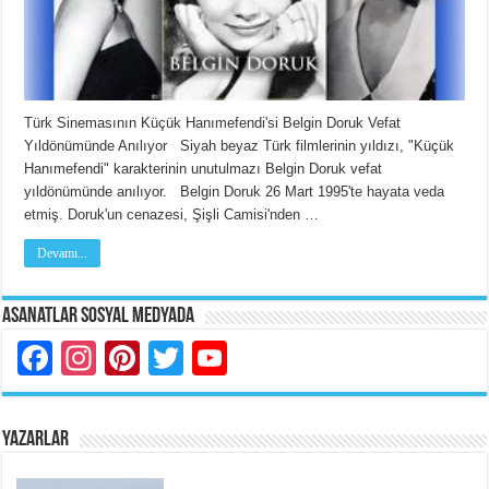
Türk Sinemasının Küçük Hanımefendi'si Belgin Doruk Vefat
Yıldönümünde Anılıyor Siyah beyaz Türk filmlerinin yıldızı, "Küçük
Hanımefendi" karakterinin unutulmazı Belgin Doruk vefat
yıldönümünde anılıyor. Belgin Doruk 26 Mart 1995'te hayata veda
etmiş. Doruk'un cenazesi, Şişli Camisi'nden …
Devamı...
Asanatlar Sosyal Medyada
Facebook
Instagram
Pinterest
Twitter
YouTube
YAZARLAR