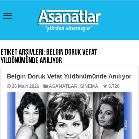
Etiket Arşivleri:
Belgin Doruk Vefat
Yıldönümünde Anılıyor
Belgin Doruk Vefat Yıldönümünde Anılıyor
26 Mart 2026
ASANATLAR
,
SİNEMA
5,720