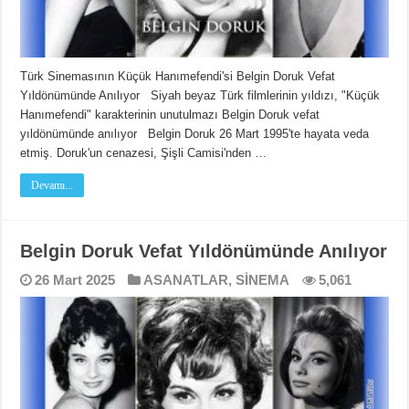
Türk Sinemasının Küçük Hanımefendi'si Belgin Doruk Vefat
Yıldönümünde Anılıyor Siyah beyaz Türk filmlerinin yıldızı, "Küçük
Hanımefendi" karakterinin unutulmazı Belgin Doruk vefat
yıldönümünde anılıyor Belgin Doruk 26 Mart 1995'te hayata veda
etmiş. Doruk'un cenazesi, Şişli Camisi'nden …
Devamı...
Belgin Doruk Vefat Yıldönümünde Anılıyor
26 Mart 2025
ASANATLAR
,
SİNEMA
5,061