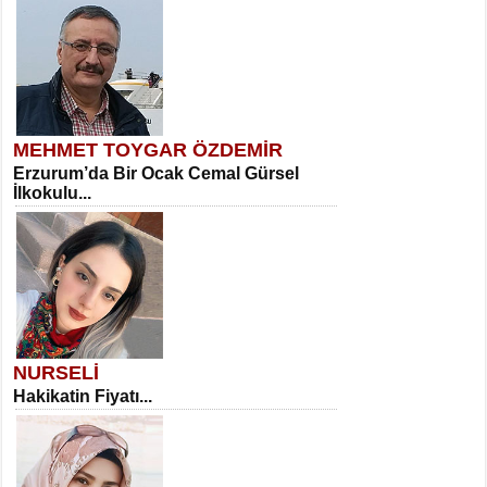
MEHMET TOYGAR ÖZDEMİR
Erzurum’da Bir Ocak Cemal Gürsel
İlkokulu...
NURSELİ
Hakikatin Fiyatı...