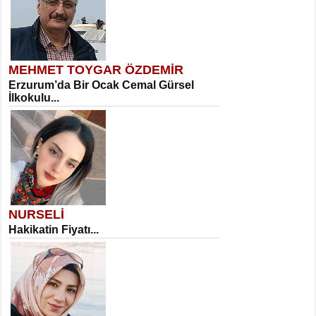
MEHMET TOYGAR ÖZDEMİR
Erzurum’da Bir Ocak Cemal Gürsel
İlkokulu...
NURSELİ
Hakikatin Fiyatı...