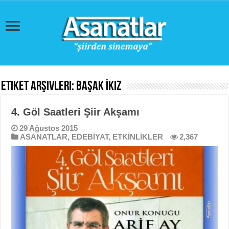
Etiket Arşivleri:
Başak İkiz
4. Göl Saatleri Şiir Akşamı
29 Ağustos 2015
ASANATLAR
,
EDEBİYAT
,
ETKİNLİKLER
2,367