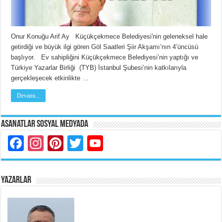
Onur Konuğu Arif Ay Küçükçekmece Belediyesi'nin geleneksel hale
getirdiği ve büyük ilgi gören Göl Saatleri Şiir Akşamı’nın 4’üncüsü
başlıyor. Ev sahipliğini Küçükçekmece Belediyesi’nin yaptığı ve
Türkiye Yazarlar Birliği (TYB) İstanbul Şubesi’nin katkılarıyla
gerçekleşecek etkinlikte …
Devamı...
Asanatlar Sosyal Medyada
Facebook
Instagram
Pinterest
Twitter
YouTube
YAZARLAR