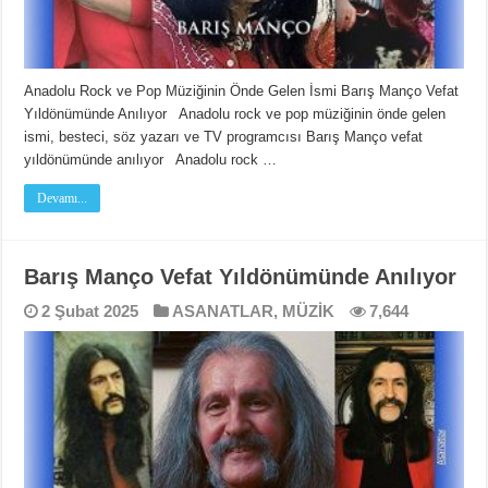
Anadolu Rock ve Pop Müziğinin Önde Gelen İsmi Barış Manço Vefat
Yıldönümünde Anılıyor Anadolu rock ve pop müziğinin önde gelen
ismi, besteci, söz yazarı ve TV programcısı Barış Manço vefat
yıldönümünde anılıyor Anadolu rock …
Devamı...
Barış Manço Vefat Yıldönümünde Anılıyor
2 Şubat 2025
ASANATLAR
,
MÜZİK
7,644