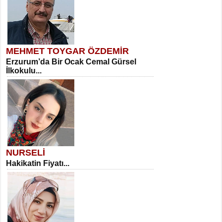
MEHMET TOYGAR ÖZDEMİR
Erzurum’da Bir Ocak Cemal Gürsel
İlkokulu...
NURSELİ
Hakikatin Fiyatı...