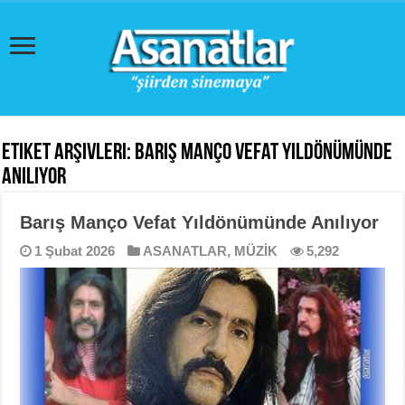
Etiket Arşivleri:
Barış Manço Vefat Yıldönümünde
Anılıyor
Barış Manço Vefat Yıldönümünde Anılıyor
1 Şubat 2026
ASANATLAR
,
MÜZİK
5,292