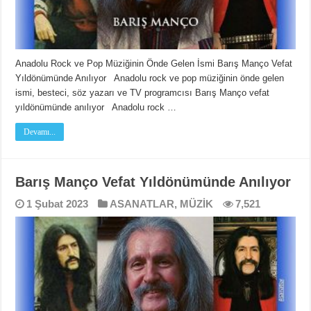
Anadolu Rock ve Pop Müziğinin Önde Gelen İsmi Barış Manço Vefat
Yıldönümünde Anılıyor Anadolu rock ve pop müziğinin önde gelen
ismi, besteci, söz yazarı ve TV programcısı Barış Manço vefat
yıldönümünde anılıyor Anadolu rock …
Devamı...
Barış Manço Vefat Yıldönümünde Anılıyor
1 Şubat 2023
ASANATLAR
,
MÜZİK
7,521