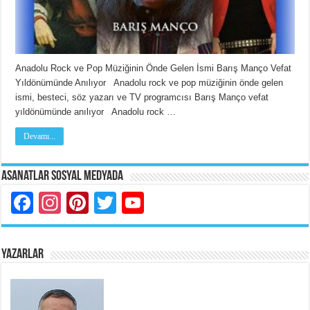
Anadolu Rock ve Pop Müziğinin Önde Gelen İsmi Barış Manço Vefat
Yıldönümünde Anılıyor Anadolu rock ve pop müziğinin önde gelen
ismi, besteci, söz yazarı ve TV programcısı Barış Manço vefat
yıldönümünde anılıyor Anadolu rock …
Devamı...
Asanatlar Sosyal Medyada
Facebook
Instagram
Pinterest
Twitter
YouTube
YAZARLAR