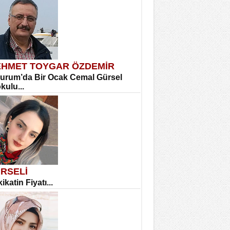
HMET TOYGAR ÖZDEMİR
urum’da Bir Ocak Cemal Gürsel
okulu...
RSELİ
ikatin Fiyatı...