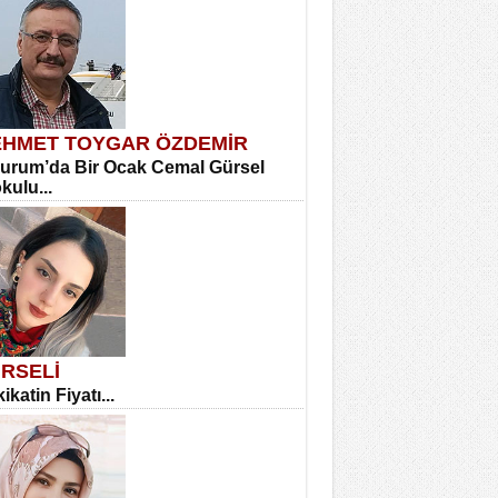
HMET TOYGAR ÖZDEMİR
urum’da Bir Ocak Cemal Gürsel
okulu...
RSELİ
ikatin Fiyatı...